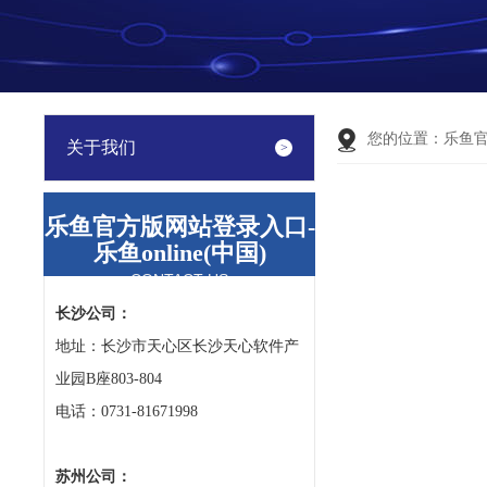
您的位置：
乐鱼
关于我们
乐鱼官方版网站登录入口-
乐鱼online(中国)
CONTACT US
长沙公司：
地址：长沙市天心区长沙天心软件产
业园B座803-804
电话：0731-81671998
苏州公司：