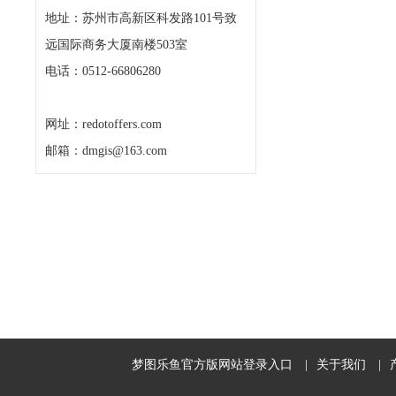
地址：苏州市高新区科发路101号致
远国际商务大厦南楼503室
电话：0512-66806280
网址：redotoffers.com
邮箱：dmgis@163.com
梦图乐鱼官方版网站登录入口
|
关于我们
|