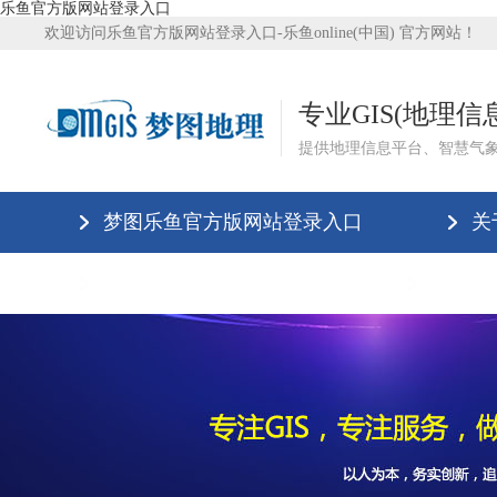
乐鱼官方版网站登录入口
欢迎访问乐鱼官方版网站登录入口-乐鱼online(中国) 官方网站！
专业GIS(地理
提供地理信息平台、智慧气
梦图乐鱼官方版网站登录入口
关
乐鱼官方版网站登录入口
乐鱼官方