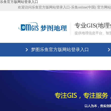
乐鱼官方版网站登录入口
欢迎访问乐鱼官方版网站登录入口-乐鱼online(中国) 官方网
专业GIS(地
提供地理信息平台、智
梦图乐鱼官方版网站登录入口
乐鱼官方版网站登录入口
乐