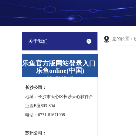
您的位置：
关于我们
乐鱼官方版网站登录入口-
乐鱼online(中国)
CONTACT US
长沙公司：
地址：长沙市天心区长沙天心软件产
业园B座803-804
电话：0731-81671998
苏州公司：